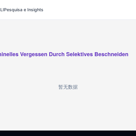
LI
Pesquisa e Insights
inelles Vergessen Durch Selektives Beschneiden
暂无数据