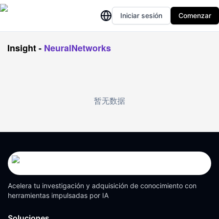
Iniciar sesión
Comenzar
Insight
-
NeuralNetworks
暂无数据
Acelera tu investigación y adquisición de conocimiento con
herramientas impulsadas por IA
Soluciones