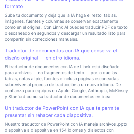
formato
Sube tu documento y deja que la IA haga el resto: tablas,
imágenes, fuentes y columnas se conservan exactamente
como en el original. Con Linnk AI puedes traducir PDF de texto
o escaneado en segundos y descargar un resultado listo para
compartir, sin correcciones manuales.
Traductor de documentos con IA que conserva el
diseño original — en otro idioma.
El traductor de documentos con IA de Linnk está diseñado
para archivos — no fragmentos de texto — por lo que las
tablas, notas al pie, fuentes e incluso páginas escaneadas
sobreviven al proceso de traducción a un nuevo idioma. De
confianza para equipos en Apple, Google, Anthropic, McKinsey
y Stanford como su traductor de documentos en línea.
Un traductor de PowerPoint con IA que te permite
presentar sin rehacer cada diapositiva.
Nuestro traductor de PowerPoint con IA maneja archivos .pptx
diapositiva a diapositiva en 154 idiomas y dialectos con