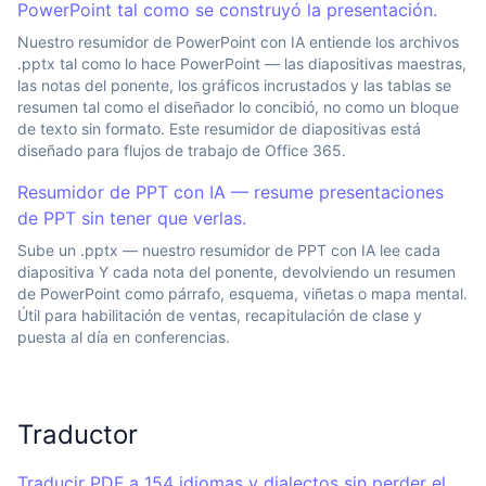
PowerPoint tal como se construyó la presentación.
Nuestro resumidor de PowerPoint con IA entiende los archivos
.pptx tal como lo hace PowerPoint — las diapositivas maestras,
las notas del ponente, los gráficos incrustados y las tablas se
resumen tal como el diseñador lo concibió, no como un bloque
de texto sin formato. Este resumidor de diapositivas está
diseñado para flujos de trabajo de Office 365.
Resumidor de PPT con IA — resume presentaciones
de PPT sin tener que verlas.
Sube un .pptx — nuestro resumidor de PPT con IA lee cada
diapositiva Y cada nota del ponente, devolviendo un resumen
de PowerPoint como párrafo, esquema, viñetas o mapa mental.
Útil para habilitación de ventas, recapitulación de clase y
puesta al día en conferencias.
Traductor
Traducir PDF a 154 idiomas y dialectos sin perder el