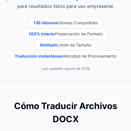
para resultados listos para uso empresarial.
136 idiomas
Idiomas Compatibles
100% intacto
Preservación de Formato
Ilimitado
Límite de Tamaño
Traducción instantánea
Velocidad de Procesamiento
Last updated:
agosto de 2026
Cómo Traducir Archivos
DOCX