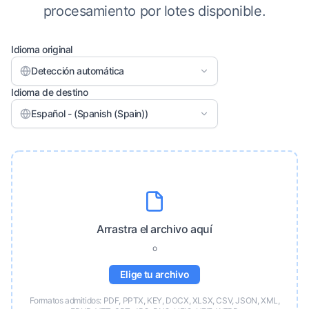
procesamiento por lotes disponible.
Idioma original
Detección automática
Idioma de destino
Español - (Spanish (Spain))
Arrastra el archivo aquí
o
Elige tu archivo
Formatos admitidos: PDF, PPTX, KEY, DOCX, XLSX, CSV, JSON, XML,