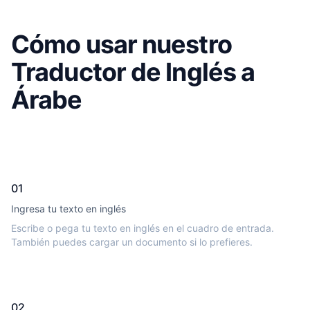
Cómo usar nuestro
Traductor de Inglés a
Árabe
01
Ingresa tu texto en inglés
Escribe o pega tu texto en inglés en el cuadro de entrada.
También puedes cargar un documento si lo prefieres.
02