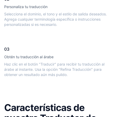
Personaliza tu traducción
Selecciona el dominio, el tono y el estilo de salida deseados.
Agrega cualquier terminología específica o instrucciones
personalizadas si es necesario.
03
Obtén tu traducción al árabe
Haz clic en el botón "Traducir" para recibir tu traducción al
árabe al instante. Usa la opción "Refina Traducción" para
obtener un resultado aún más pulido.
Características de