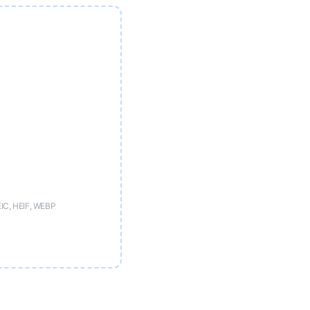
IC, HEIF, WEBP