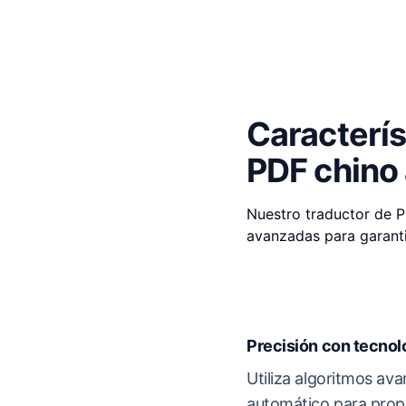
Caracterís
PDF chino
Nuestro traductor de P
avanzadas para garanti
Precisión con tecnol
Utiliza algoritmos av
automático para prop