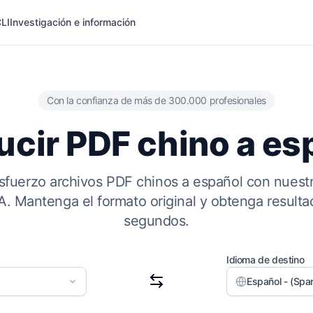
LI
Investigación e información
Con la confianza de más de 300.000 profesionales
ucir PDF chino a es
esfuerzo archivos PDF chinos a español con nuestr
A. Mantenga el formato original y obtenga result
segundos.
Idioma de destino
Español - (Span