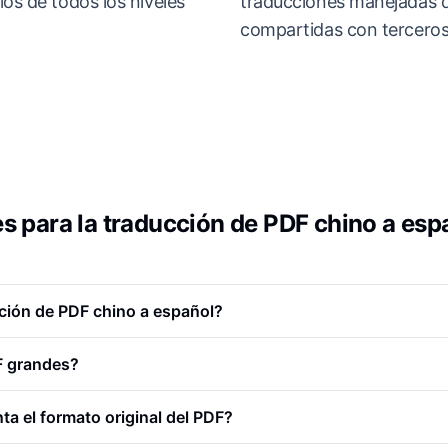
ios de todos los niveles
traducciones manejadas d
compartidas con terceros
s para la traducción de PDF chino a esp
cción de PDF chino a español?
F grandes?
a el formato original del PDF?