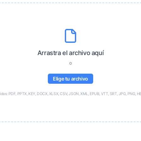
Arrastra el archivo aquí
o
Elige tu archivo
tidos: PDF, PPTX, KEY, DOCX, XLSX, CSV, JSON, XML, EPUB, VTT, SRT, JPG, PNG, HE