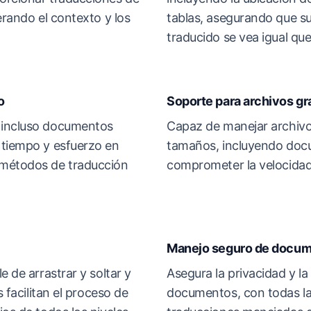
erando el contexto y los
tablas, asegurando que 
traducido se vea igual que 
o
Soporte para archivos g
 incluso documentos
Capaz de manejar archivo
 tiempo y esfuerzo en
tamaños, incluyendo doc
métodos de traducción
comprometer la velocidad 
Manejo seguro de docu
e de arrastrar y soltar y
Asegura la privacidad y la
s facilitan el proceso de
documentos, con todas la