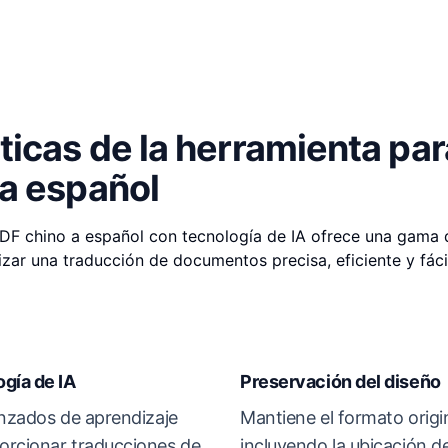
ticas de la herramienta par
 a español
DF chino a español con tecnología de IA ofrece una gama 
zar una traducción de documentos precisa, eficiente y fácil
ogía de IA
Preservación del diseño
anzados de aprendizaje
Mantiene el formato origi
orcionar traducciones de
incluyendo la ubicación d