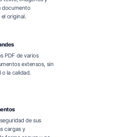
su documento
el original.
randes
s PDF de varios
umentos extensos, sin
o la calidad.
mentos
 seguridad de sus
s cargas y