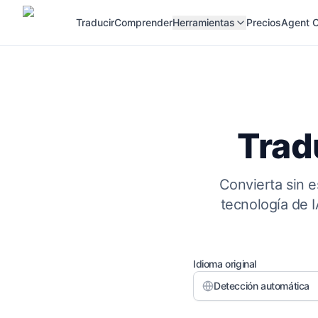
Traducir
Comprender
Herramientas
Precios
Agent C
Trad
Convierta sin 
tecnología de I
Idioma original
Detección automática