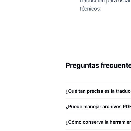
traducción para usuar
técnicos.
Preguntas frecuente
¿Qué tan precisa es la tradu
¿Puede manejar archivos PD
¿Cómo conserva la herramient