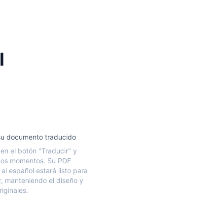
l
su documento traducido
 en el botón "Traducir" y
nos momentos. Su PDF
al español estará listo para
, manteniendo el diseño y
iginales.