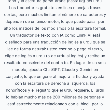
tono y la escritura perso-árabe (nastaʿlīq) del urdu.
Los traductores gratuitos en línea manejan frases
cortas, pero muchos limitan el número de caracteres y
dependen de un único motor, lo que puede pasar por
alto los matices de los modismos o la escritura formal.
Un traductor de texto con IA como Linnk AI está
diseñado para una traducción de inglés a urdu que se
lee de forma natural: usted escribe o pega el texto,
elige de inglés a urdu (o de urdu al inglés) y recibe un
resultado consciente del contexto. En lugar de un solo
modelo, ejecuta ChatGPT, Claude y Gemini en
conjunto, lo que en general mejora la fluidez y ayuda
con la escritura de derecha a izquierda, los
honoríficos y el registro que el urdu requiere. El urdu
lo hablan mucho más de 200 millones de personas y
está estrechamente relacionado con el hindi, por lo