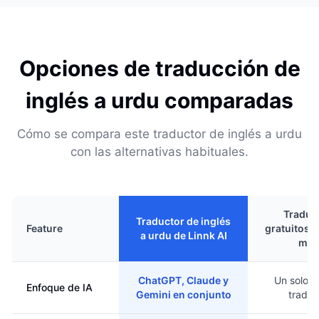
Opciones de traducción de
inglés a urdu comparadas
Cómo se compara este traductor de inglés a urdu
con las alternativas habituales.
Traduc
Traductor de inglés
Feature
gratuitos d
a urdu de Linnk AI
mot
ChatGPT, Claude y
Un solo m
Enfoque de IA
Gemini en conjunto
traduc