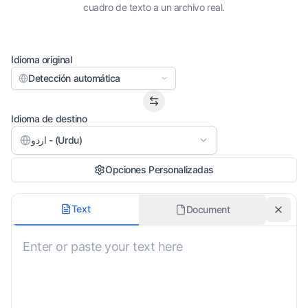
cuadro de texto a un archivo real.
Idioma original
Detección automática
Idioma de destino
اردو - (Urdu)
Opciones Personalizadas
Estilo de traducción
Text
Document
No especificado
Conservar formato original
Dialecto