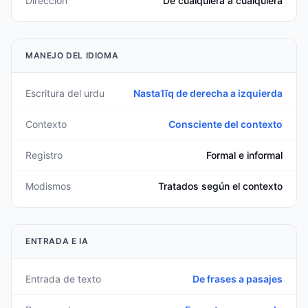
Dirección
De cualquiera a cualquiera
MANEJO DEL IDIOMA
Escritura del urdu
Nastaʿlīq de derecha a izquierda
Contexto
Consciente del contexto
Registro
Formal e informal
Modismos
Tratados según el contexto
ENTRADA E IA
Entrada de texto
De frases a pasajes