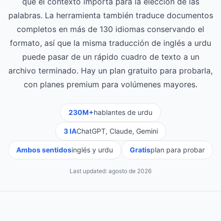
que el contexto importa para la elección de las
palabras. La herramienta también traduce documentos
completos en más de 130 idiomas conservando el
formato, así que la misma traducción de inglés a urdu
puede pasar de un rápido cuadro de texto a un
archivo terminado. Hay un plan gratuito para probarla,
con planes premium para volúmenes mayores.
230M+
hablantes de urdu
3 IA
ChatGPT, Claude, Gemini
Ambos sentidos
inglés y urdu
Gratis
plan para probar
Last updated:
agosto de 2026