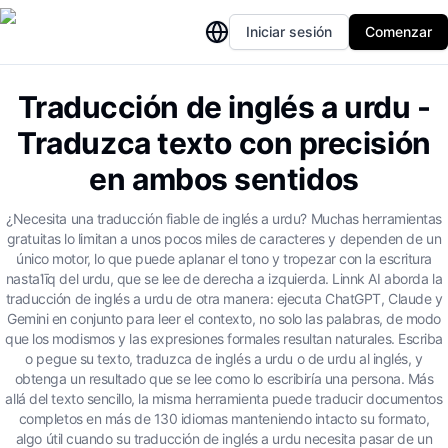
Iniciar sesión
Comenzar
Traducción de inglés a urdu -
Traduzca texto con precisión
en ambos sentidos
¿Necesita una traducción fiable de inglés a urdu? Muchas herramientas
gratuitas lo limitan a unos pocos miles de caracteres y dependen de un
único motor, lo que puede aplanar el tono y tropezar con la escritura
nastaʿlīq del urdu, que se lee de derecha a izquierda. Linnk AI aborda la
traducción de inglés a urdu de otra manera: ejecuta ChatGPT, Claude y
Gemini en conjunto para leer el contexto, no solo las palabras, de modo
que los modismos y las expresiones formales resultan naturales. Escriba
o pegue su texto, traduzca de inglés a urdu o de urdu al inglés, y
obtenga un resultado que se lee como lo escribiría una persona. Más
allá del texto sencillo, la misma herramienta puede traducir documentos
completos en más de 130 idiomas manteniendo intacto su formato,
algo útil cuando su traducción de inglés a urdu necesita pasar de un