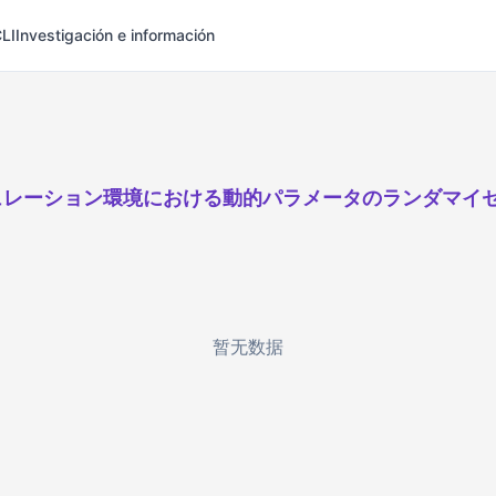
LI
Investigación e información
ュレーション環境における動的パラメータのランダマイ
暂无数据