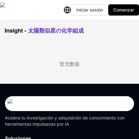
Iniciar sesión
Comenzar
Insight
-
太陽類似星の化学組成
暂无数据
Acelera tu investigación y adquisición de conocimiento con
herramientas impulsadas por IA
Soluciones