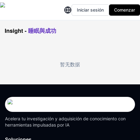
Iniciar sesión
Comenzar
Insight
-
睡眠與成功
暂无数据
Acelera tu investigación y adquisición de conocimiento con
herramientas impulsadas por IA
Soluciones