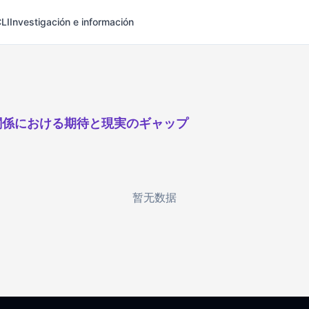
LI
Investigación e información
関係における期待と現実のギャップ
暂无数据