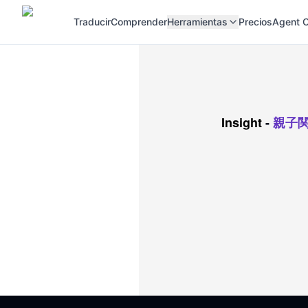
Traducir
Comprender
Herramientas
Precios
Agent C
Insight
-
親子