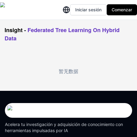
Iniciar sesión
Comenzar
Insight
-
Federated Tree Learning On Hybrid
Data
暂无数据
Acelera tu investigación y adquisición de conocimiento con
herramientas impulsadas por IA