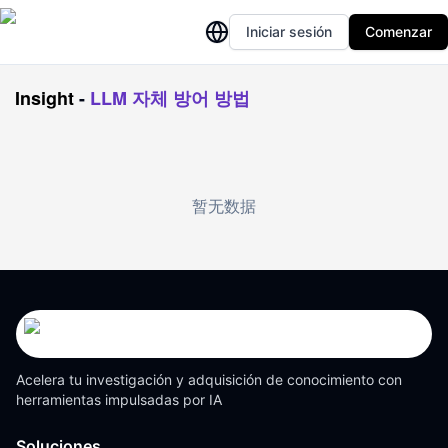
Iniciar sesión
Comenzar
Insight
-
LLM 자체 방어 방법
暂无数据
Acelera tu investigación y adquisición de conocimiento con
herramientas impulsadas por IA
Soluciones