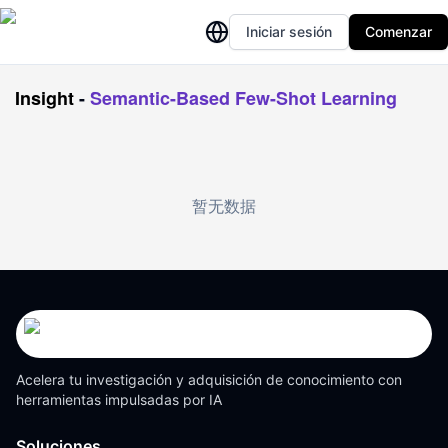
Iniciar sesión
Comenzar
Insight
-
Semantic-Based Few-Shot Learning
暂无数据
Acelera tu investigación y adquisición de conocimiento con
herramientas impulsadas por IA
Soluciones