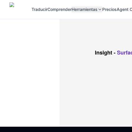
Traducir
Comprender
Herramientas
Precios
Agent C
Insight
-
Surfa