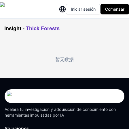
Iniciar sesión
Comenzar
Insight
-
Thick Forests
暂无数据
Acelera tu investigación y adquisición de conocimiento con
herramientas impulsadas por IA
Soluciones