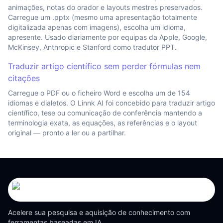
animações, notas do orador e layouts mestres preservados.
Carregue um .pptx (mesmo uma apresentação totalmente
digitalizada apenas com imagens), escolha um idioma,
apresente. Usado diariamente por equipas da Apple, Google,
McKinsey, Anthropic e Stanford como tradutor PPT.
Traduzir artigo científico sem perder fórmulas nem
citações
Carregue o PDF ou o ficheiro Word e escolha um de 154
idiomas e dialetos. O Linnk AI foi concebido para traduzir artigo
científico, tese ou comunicação de conferência mantendo a
terminologia exata, as equações, as referências e o layout
original — pronto a ler ou a partilhar.
Acelere sua pesquisa e aquisição de conhecimento com
ferramentas baseadas em IA