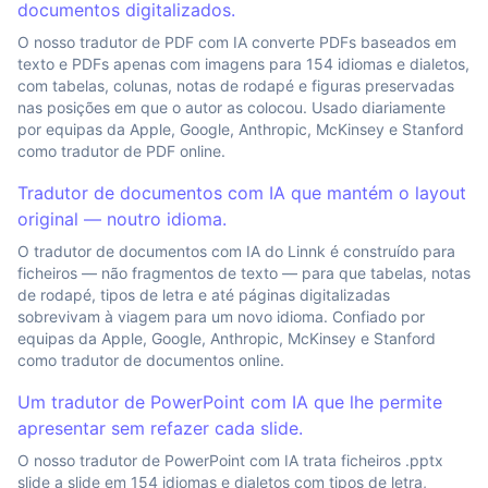
documentos digitalizados.
O nosso tradutor de PDF com IA converte PDFs baseados em
texto e PDFs apenas com imagens para 154 idiomas e dialetos,
com tabelas, colunas, notas de rodapé e figuras preservadas
nas posições em que o autor as colocou. Usado diariamente
por equipas da Apple, Google, Anthropic, McKinsey e Stanford
como tradutor de PDF online.
Tradutor de documentos com IA que mantém o layout
original — noutro idioma.
O tradutor de documentos com IA do Linnk é construído para
ficheiros — não fragmentos de texto — para que tabelas, notas
de rodapé, tipos de letra e até páginas digitalizadas
sobrevivam à viagem para um novo idioma. Confiado por
equipas da Apple, Google, Anthropic, McKinsey e Stanford
como tradutor de documentos online.
Um tradutor de PowerPoint com IA que lhe permite
apresentar sem refazer cada slide.
O nosso tradutor de PowerPoint com IA trata ficheiros .pptx
slide a slide em 154 idiomas e dialetos com tipos de letra,