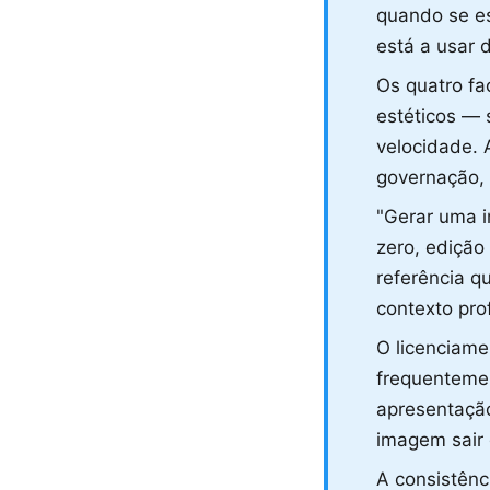
quando se e
está a usar 
Os quatro fa
estéticos — 
velocidade. 
governação,
"Gerar uma i
zero, edição
referência 
contexto pro
O licenciame
frequenteme
apresentação
imagem sair
A consistên