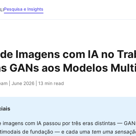
Pesquisa e Insights
LI
de Imagens com IA no Tra
as GANs aos Modelos Mult
am | June 2026 | 13 min read
iais
 imagens com IA passou por três eras distintas — GANs
timodais de fundação — e cada uma
tem uma sensação