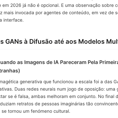
ue em 2026 já não é opcional. E uma observação sobre 
z mais invocada por agentes de conteúdo, em vez de se
 interface.
as GANs à Difusão até aos Modelos Mu
uando as Imagens de IA Pareceram Pela Primeira
tranhas)
imagética generativa que funcionou a escala foi a das
rativas. Duas redes neurais num jogo de oposição: uma
ctar se é falsa, ambas melhoram em conjunto. No final
duziam retratos de pessoas imaginárias tão convincent
 se tornou um fenómeno cultural.