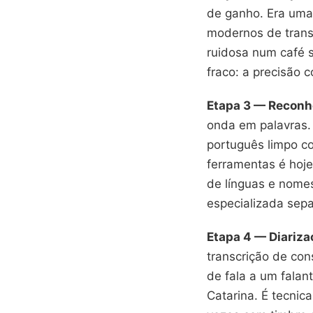
de ganho. Era uma
modernos de transc
ruidosa num café 
fraco: a precisão 
Etapa 3 — Reconh
onda em palavras.
português limpo co
ferramentas é hoje
de línguas e nome
especializada sep
Etapa 4 — Diariza
transcrição de con
de fala a um falan
Catarina. É tecnic