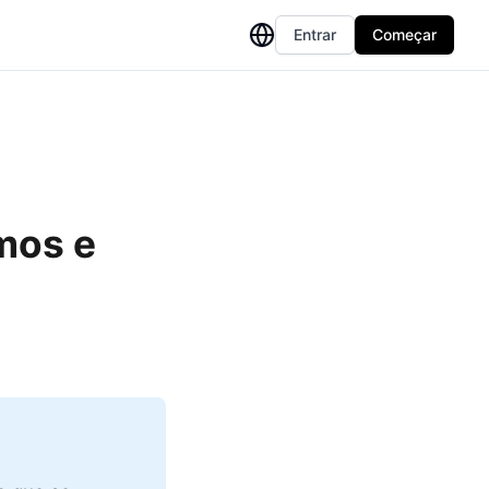
Entrar
Começar
mos e