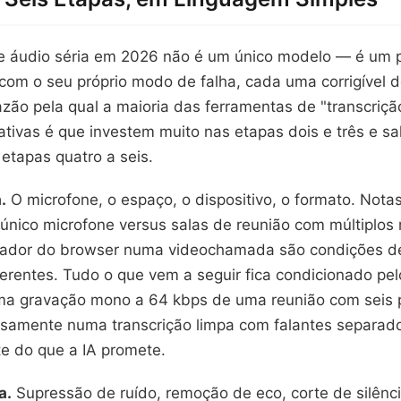
 áudio séria em 2026 não é um único modelo — é um pi
com o seu próprio modo de falha, cada uma corrigível 
zão pela qual a maioria das ferramentas de "transcriçã
ivas é que investem muito nas etapas dois e três e sa
etapas quatro a seis.
.
O microfone, o espaço, o dispositivo, o formato. Not
único microfone versus salas de reunião com múltiplos
ador do browser numa videochamada são condições de
rentes. Tudo o que vem a seguir fica condicionado pel
ma gravação mono a 64 kbps de uma reunião com seis 
osamente numa transcrição limpa com falantes separad
 do que a IA promete.
a.
Supressão de ruído, remoção de eco, corte de silênc