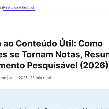
Pesquisa e Insights
LI
 ao Conteúdo Útil: Como
es se Tornam Notas, Resu
mento Pesquisável (2026)
am | June 2026 | 13 min read