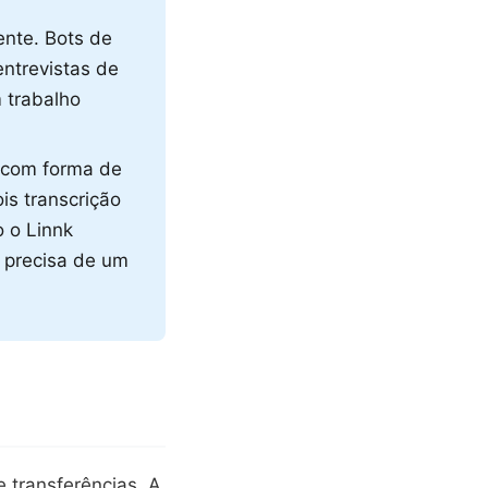
nte. Bots de
ntrevistas de
 trabalho
 com forma de
is transcrição
 o Linnk
u precisa de um
e transferências. A