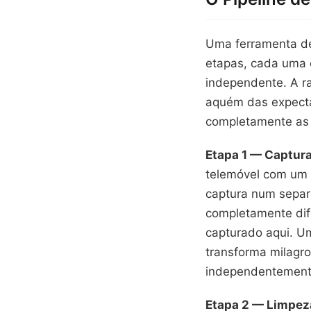
Uma ferramenta de
etapas, cada uma 
independente. A ra
aquém das expectat
completamente as 
Etapa 1 — Captura
telemóvel com um 
captura num separ
completamente dife
capturado aqui. U
transforma milagr
independentemente
Etapa 2 — Limpez