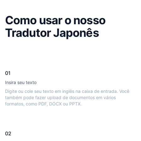
Como usar o nosso
Tradutor Japonês
01
Insira seu texto
Digite ou cole seu texto em inglês na caixa de entrada. Você
também pode fazer upload de documentos em vários
formatos, como PDF, DOCX ou PPTX.
02