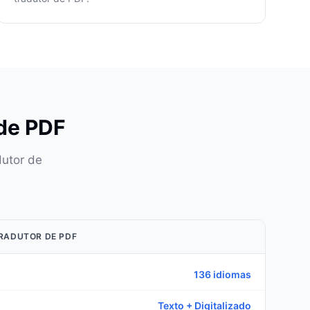
 de PDF
dutor de
RADUTOR DE PDF
136 idiomas
Texto + Digitalizado