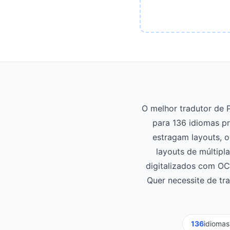
O melhor tradutor de 
para 136 idiomas p
estragam layouts, o
layouts de múltipl
digitalizados com OC
Quer necessite de tra
136
idiomas