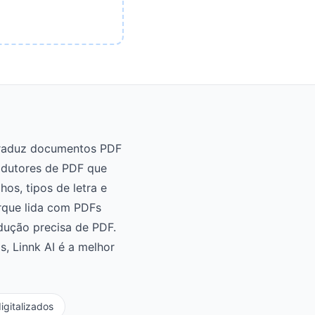
 traduz documentos PDF
adutores de PDF que
os, tipos de letra e
orque lida com PDFs
dução precisa de PDF.
s, Linnk AI é a melhor
igitalizados