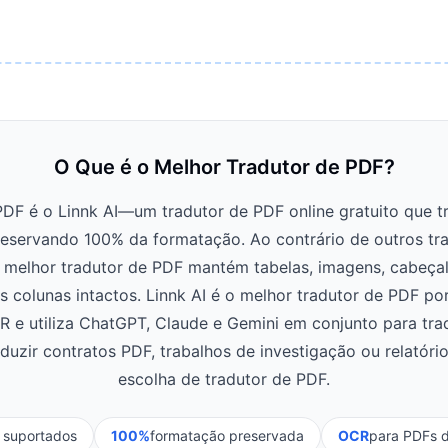
O Que é o Melhor Tradutor de PDF?
PDF é o Linnk AI—um tradutor de PDF online gratuito que
reservando 100% da formatação. Ao contrário de outros tr
 melhor tradutor de PDF mantém tabelas, imagens, cabeçalh
as colunas intactos. Linnk AI é o melhor tradutor de PDF p
R e utiliza ChatGPT, Claude e Gemini em conjunto para tra
duzir contratos PDF, trabalhos de investigação ou relatório
escolha de tradutor de PDF.
 suportados
100%
formatação preservada
OCR
para PDFs d