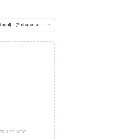
tugal) - (Portuguese (Portugal))
EIC, HEIF, WEBP