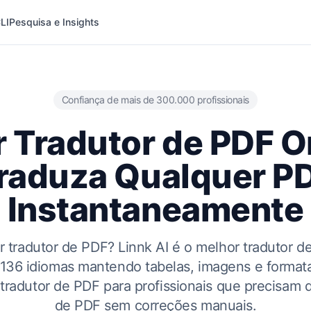
LI
Pesquisa e Insights
Confiança de mais de 300.000 profissionais
 Tradutor de PDF 
raduza Qualquer P
Instantaneamente
r tradutor de PDF? Linnk AI é o melhor tradutor d
a 136 idiomas mantendo tabelas, imagens e format
 tradutor de PDF para profissionais que precisam 
de PDF sem correções manuais.