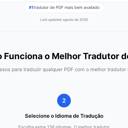
#1
tradutor de PDF mais bem avaliado
Last updated:
agosto de 2026
 Funciona o Melhor Tradutor d
ssos para traduzir qualquer PDF com o melhor tradutor
2
Selecione o Idioma de Tradução
Escolha entre 136 idiomas. O melhor tradutor