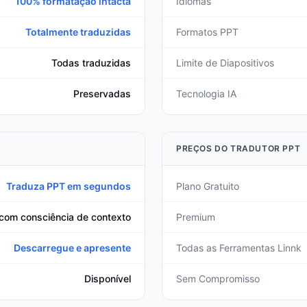
100% formatação intacta
Idiomas
Totalmente traduzidas
Formatos PPT
Todas traduzidas
Limite de Diapositivos
Preservadas
Tecnologia IA
PREÇOS DO TRADUTOR PPT
Traduza PPT em segundos
Plano Gratuito
com consciência de contexto
Premium
Descarregue e apresente
Todas as Ferramentas Linnk
Disponível
Sem Compromisso