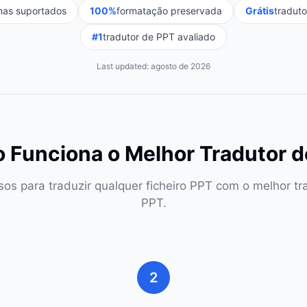
mas suportados
100%
formatação preservada
Grátis
tradut
#1
tradutor de PPT avaliado
Last updated:
agosto de 2026
 Funciona o Melhor Tradutor d
sos para traduzir qualquer ficheiro PPT com o melhor tr
PPT.
2