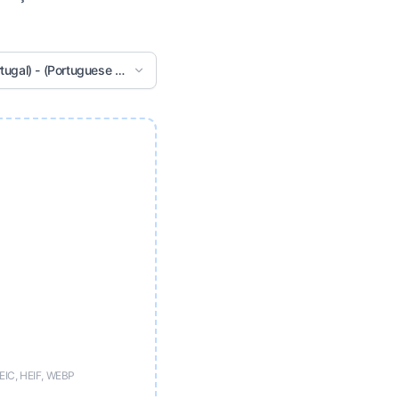
tugal) - (Portuguese (Portugal))
EIC, HEIF, WEBP