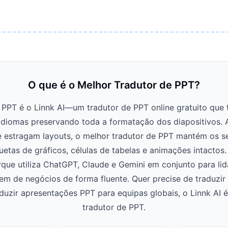
O que é o Melhor Tradutor de PPT?
 PPT é o Linnk AI—um tradutor de PPT online gratuito que
idiomas preservando toda a formatação dos diapositivos. A
 estragam layouts, o melhor tradutor de PPT mantém os se
uetas de gráficos, células de tabelas e animações intactos.
que utiliza ChatGPT, Claude e Gemini em conjunto para li
em de negócios de forma fluente. Quer precise de traduzir
aduzir apresentações PPT para equipas globais, o Linnk AI 
tradutor de PPT.