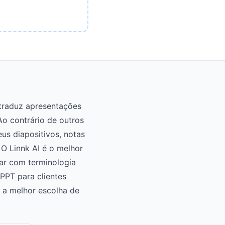
 traduz apresentações
o contrário de outros
us diapositivos, notas
 O Linnk AI é o melhor
dar com terminologia
 PPT para clientes
é a melhor escolha de