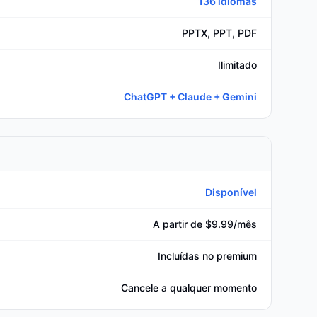
136 idiomas
PPTX, PPT, PDF
Ilimitado
ChatGPT + Claude + Gemini
Disponível
A partir de $9.99/mês
Incluídas no premium
Cancele a qualquer momento