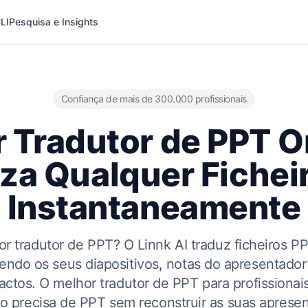
LI
Pesquisa e Insights
Confiança de mais de 300.000 profissionais
 Tradutor de PPT 
za Qualquer Fichei
Instantaneamente
r tradutor de PPT? O Linnk AI traduz ficheiros 
endo os seus diapositivos, notas do apresentador
actos. O melhor tradutor de PPT para profissiona
o precisa de PPT sem reconstruir as suas aprese