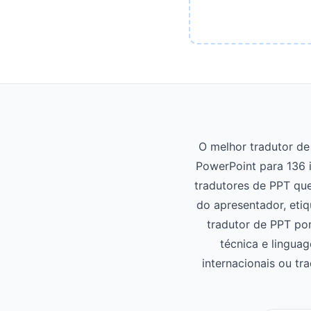
O melhor tradutor de
PowerPoint para 136 
tradutores de PPT que
do apresentador, etiq
tradutor de PPT por
técnica e linguag
internacionais ou tr