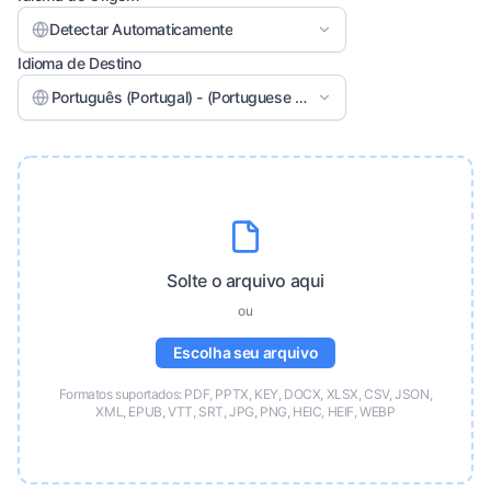
Detectar Automaticamente
Idioma de Destino
Português (Portugal) - (Portuguese (Portugal))
Solte o arquivo aqui
ou
Escolha seu arquivo
Formatos suportados: PDF, PPTX, KEY, DOCX, XLSX, CSV, JSON,
XML, EPUB, VTT, SRT, JPG, PNG, HEIC, HEIF, WEBP