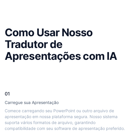
Como Usar Nosso
Tradutor de
Apresentações com IA
01
Carregue sua Apresentação
Comece carregando seu PowerPoint ou outro arquivo de
apresentação em nossa plataforma segura. Nosso sistema
suporta vários formatos de arquivo, garantindo
compatibilidade com seu software de apresentação preferido.