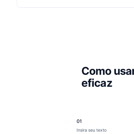
Como usar
eficaz
01
Insira seu texto