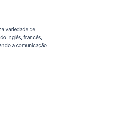
ma variedade de
do inglês, francês,
itando a comunicação