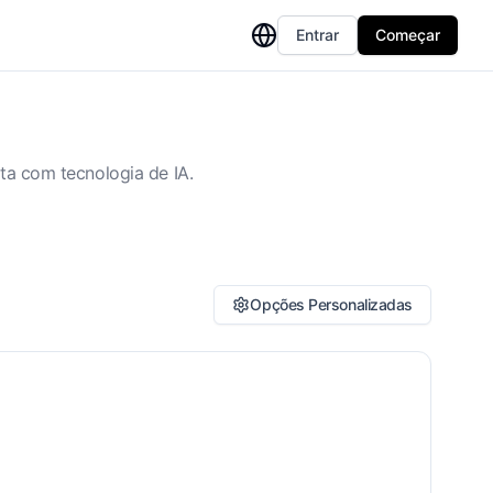
Entrar
Começar
ta com tecnologia de IA.
Opções Personalizadas
tilo de Tradução
Equivalência Dinâmica