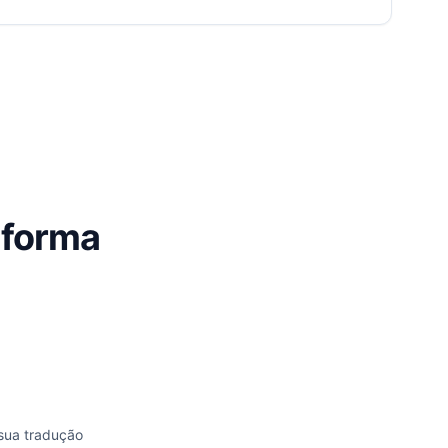
 forma
sua tradução