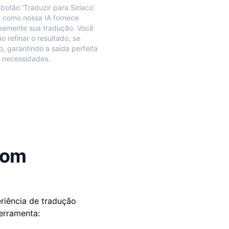
botão 'Traduzir para Siríaco'
 como nossa IA fornece
eamente sua tradução. Você
o refinar o resultado, se
o, garantindo a saída perfeita
 necessidades.
com
riência de tradução
erramenta: