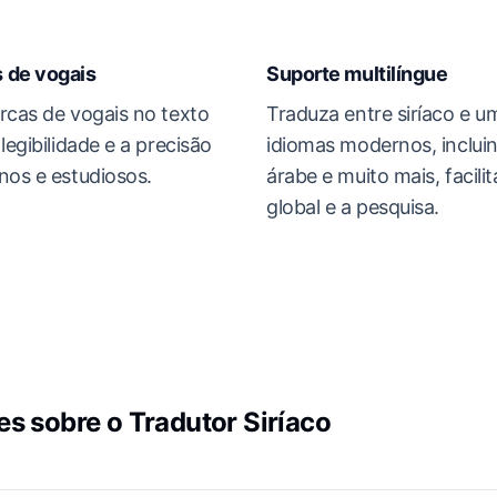
 de vogais
Suporte multilíngue
rcas de vogais no texto
Traduza entre siríaco e u
legibilidade e a precisão
idiomas modernos, incluin
nos e estudiosos.
árabe e muito mais, facil
global e a pesquisa.
s sobre o Tradutor Siríaco