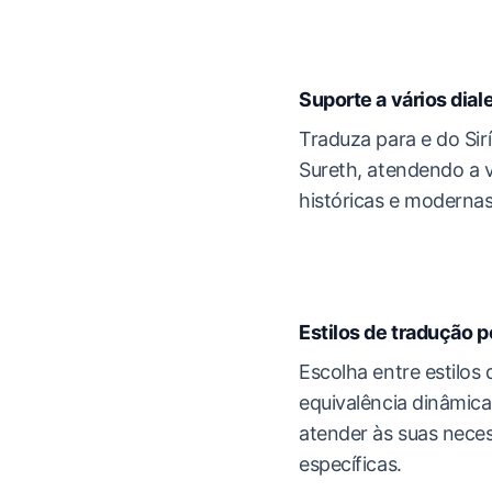
Suporte a vários dial
Traduza para e do Sir
Sureth, atendendo a 
históricas e modernas 
Estilos de tradução p
Escolha entre estilos d
equivalência dinâmica
atender às suas neces
específicas.