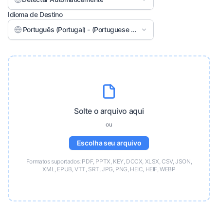
Idioma de Destino
Português (Portugal) - (Portuguese (Portugal))
Solte o arquivo aqui
ou
Escolha seu arquivo
Formatos suportados: PDF, PPTX, KEY, DOCX, XLSX, CSV, JSON,
XML, EPUB, VTT, SRT, JPG, PNG, HEIC, HEIF, WEBP