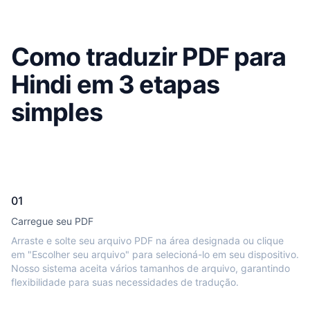
Como traduzir PDF para
Hindi em 3 etapas
simples
01
Carregue seu PDF
Arraste e solte seu arquivo PDF na área designada ou clique
em "Escolher seu arquivo" para selecioná-lo em seu dispositivo.
Nosso sistema aceita vários tamanhos de arquivo, garantindo
flexibilidade para suas necessidades de tradução.