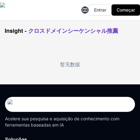
Entrar
Começar
Insight
-
クロスドメインシーケンシャル推薦
暂无数据
Acelere sua pesquisa e aquisição de conhecimento com
ferramentas baseadas em IA
Soluções