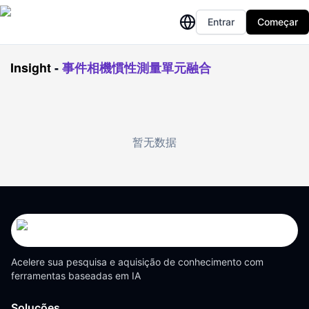
Entrar
Começar
Insight
-
事件相機慣性測量單元融合
暂无数据
Acelere sua pesquisa e aquisição de conhecimento com
ferramentas baseadas em IA
Soluções