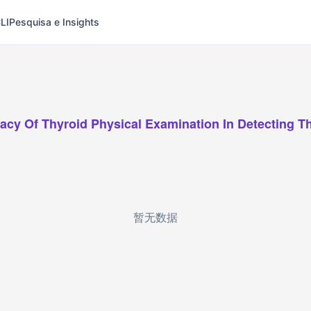
LI
Pesquisa e Insights
acy Of Thyroid Physical Examination In Detecting T
暂无数据