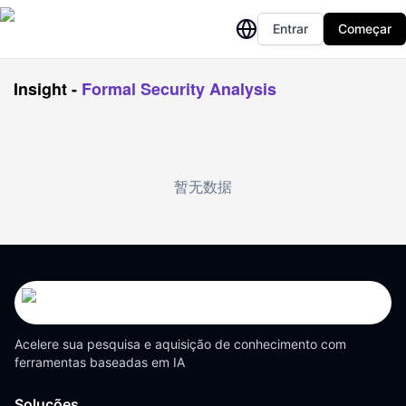
Entrar
Começar
Insight
-
Formal Security Analysis
暂无数据
Acelere sua pesquisa e aquisição de conhecimento com
ferramentas baseadas em IA
Soluções