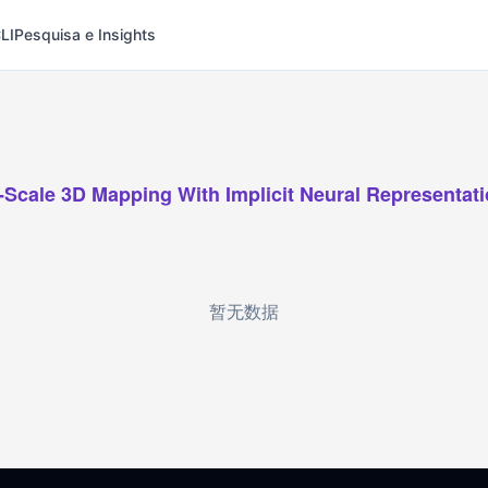
LI
Pesquisa e Insights
-Scale 3D Mapping With Implicit Neural Representat
暂无数据