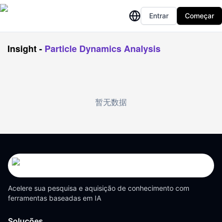
Entrar
Começar
Insight
-
Particle Dynamics Analysis
暂无数据
Acelere sua pesquisa e aquisição de conhecimento com
ferramentas baseadas em IA
Soluções