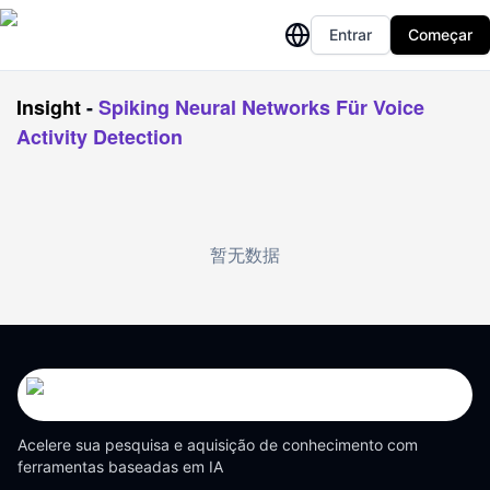
Entrar
Começar
Insight
-
Spiking Neural Networks Für Voice
Activity Detection
暂无数据
Acelere sua pesquisa e aquisição de conhecimento com
ferramentas baseadas em IA