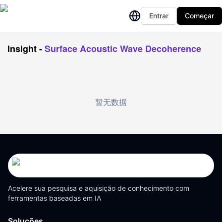
Entrar
Começar
Insight
-
Surface Acoustic Wave Decoherence
暂无数据
Acelere sua pesquisa e aquisição de conhecimento com
ferramentas baseadas em IA
Soluções