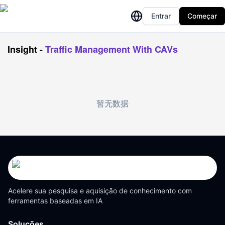
Entrar
Começar
Insight
-
Traffic Management With CAVs
暂无数据
Acelere sua pesquisa e aquisição de conhecimento com
ferramentas baseadas em IA
Soluções