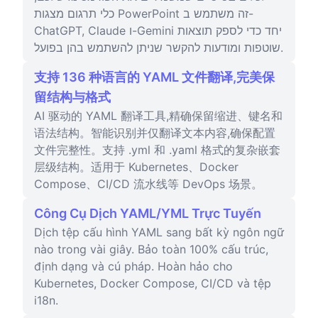
כלי תרגום מצגות PowerPoint זה משתמש ב-
ChatGPT, Claude ו-Gemini יחד כדי לספק תוצאות
שוטפות ומודעות להקשר שניתן להשתמש בהן בפועל.
支持 136 种语言的 YAML 文件翻译,完美保
留结构与格式
AI 驱动的 YAML 翻译工具,精确保留缩进、键名和
语法结构。智能识别并仅翻译文本内容,确保配置
文件完整性。支持 .yml 和 .yaml 格式的复杂嵌套
层级结构。适用于 Kubernetes、Docker
Compose、CI/CD 流水线等 DevOps 场景。
Công Cụ Dịch YAML/YML Trực Tuyến
Dịch tệp cấu hình YAML sang bất kỳ ngôn ngữ
nào trong vài giây. Bảo toàn 100% cấu trúc,
định dạng và cú pháp. Hoàn hảo cho
Kubernetes, Docker Compose, CI/CD và tệp
i18n.