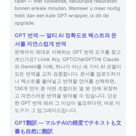
talen — met vloeiende, natuurlijke resultaten
binnen enkele minuten. Wanneer u meer nodig
hebt dan een kale GPT-wrapper, is dit de
upgrade.
GPT 번역 — 멀티 AI 정확도로 텍스트와 문
서를 자연스럽게 번역
문맥까지 제대로 이해하는 GPT 번역 도구를 찾고
계신가요? Linnk AI는 GPT(ChatGPT)에 Claude
와 Gemini를 더해, 하나가 아닌 세 가지 AI 모델이
모든 번역을 교차 검증합니다. 문서를 업로드하거
나 텍스트를 붙여넣고 번역할 언어를 선택하면,
136개 언어 중 어떤 조합이든 몇 분 안에 유창하
고 자연스러운 번역을 받아볼 수 있습니다. 단순
한 GPT 번역 래퍼 그 이상이 필요하다면, 바로 이
도구가 그 업그레이드입니다.
GPT翻訳 — マルチAIの精度でテキストも文
書も自然に翻訳