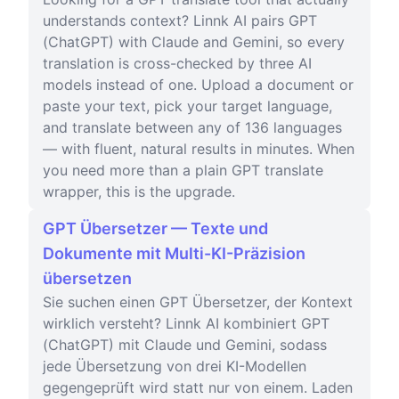
understands context? Linnk AI pairs GPT
(ChatGPT) with Claude and Gemini, so every
translation is cross-checked by three AI
models instead of one. Upload a document or
paste your text, pick your target language,
and translate between any of 136 languages
— with fluent, natural results in minutes. When
you need more than a plain GPT translate
wrapper, this is the upgrade.
GPT Übersetzer — Texte und
Dokumente mit Multi-KI-Präzision
übersetzen
Sie suchen einen GPT Übersetzer, der Kontext
wirklich versteht? Linnk AI kombiniert GPT
(ChatGPT) mit Claude und Gemini, sodass
jede Übersetzung von drei KI-Modellen
gegengeprüft wird statt nur von einem. Laden