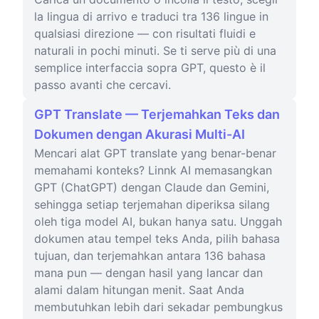
la lingua di arrivo e traduci tra 136 lingue in
qualsiasi direzione — con risultati fluidi e
naturali in pochi minuti. Se ti serve più di una
semplice interfaccia sopra GPT, questo è il
passo avanti che cercavi.
GPT Translate — Terjemahkan Teks dan
Dokumen dengan Akurasi Multi-AI
Mencari alat GPT translate yang benar-benar
memahami konteks? Linnk AI memasangkan
GPT (ChatGPT) dengan Claude dan Gemini,
sehingga setiap terjemahan diperiksa silang
oleh tiga model AI, bukan hanya satu. Unggah
dokumen atau tempel teks Anda, pilih bahasa
tujuan, dan terjemahkan antara 136 bahasa
mana pun — dengan hasil yang lancar dan
alami dalam hitungan menit. Saat Anda
membutuhkan lebih dari sekadar pembungkus