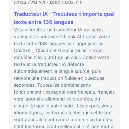
היה מנסח אותם - ולא מילה במילה.
Traducteur IA - Traduisez n'importe quel
texte entre 136 langues
Vous cherchez un traducteur IA qui saisit
vraiment le contexte ? Linnk AI traduit votre
texte entre 136 langues en s'appuyant sur
ChatGPT, Claude et Gemini réunis - trois
modèles d'IA plutôt qu'un seul. Collez votre
texte et le traducteur IA détecte
automatiquement la langue source, puis
renvoie une traduction fluide en quelques
secondes. Toutes les combinaisons
fonctionnent : espagnol vers français, français
vers japonais, allemand vers coréen, ou
n'importe quelle autre paire. Les expressions
idiomatiques, les termes techniques et le ton
sont généralement rendus comme un locuteur
natif les formulerait réellement - et non mot à