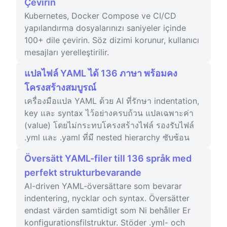
Çevirin
Kubernetes, Docker Compose ve CI/CD
yapılandırma dosyalarınızı saniyeler içinde
100+ dile çevirin. Söz dizimi korunur, kullanıcı
mesajları yerelleştirilir.
แปลไฟล์ YAML ได้ 136 ภาษา พร้อมคง
โครงสร้างสมบูรณ์
เครื่องมือแปล YAML ด้วย AI ที่รักษา indentation,
key และ syntax ไว้อย่างครบถ้วน แปลเฉพาะค่า
(value) โดยไม่กระทบโครงสร้างไฟล์ รองรับไฟล์
.yml และ .yaml ที่มี nested hierarchy ซับซ้อน
Översätt YAML-filer till 136 språk med
perfekt strukturbevarande
AI-driven YAML-översättare som bevarar
indentering, nycklar och syntax. Översätter
endast värden samtidigt som Ni behåller Er
konfigurationsfilstruktur. Stöder .yml- och