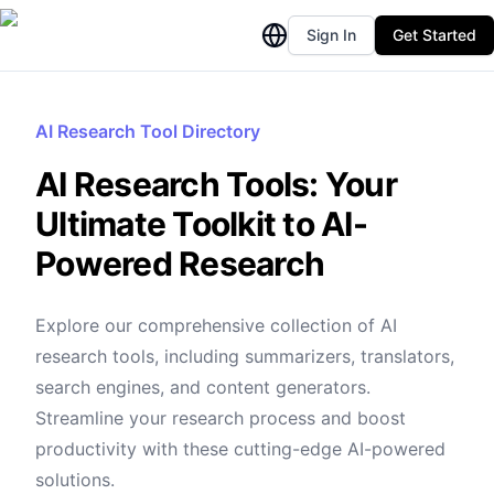
Sign In
Get Started
AI Research Tool Directory
AI Research Tools: Your
Ultimate Toolkit to AI-
Powered Research
Explore our comprehensive collection of AI
research tools, including summarizers, translators,
search engines, and content generators.
Streamline your research process and boost
productivity with these cutting-edge AI-powered
solutions.