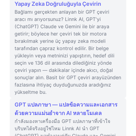
Yapay Zeka Doğruluğuyla Çevirin
Bağlamı gerçekten anlayan bir GPT çeviri
aracı mı arıyorsunuz? Linnk AI, GPT'yi
(ChatGPT) Claude ve Gemini ile bir araya
getirir; böylece her çeviri tek bir motora
bırakılmak yerine üç yapay zeka modeli
tarafından çapraz kontrol edilir. Bir belge
yükleyin veya metninizi yapıştırın, hedef dili
seçin ve 136 dil arasında dilediğiniz yönde
çeviri yapın — dakikalar içinde akıcı, doğal
sonuçlar alın. Basit bir GPT çeviri arayüzünden
fazlasına ihtiyaç duyduğunuzda aradığınız
yükseltme bu.
GPT แปลภาษา — แปลข้อความและเอกสาร
ด้วยความแม่นยำจาก AI หลายโมเดล
กำลังมองหาเครื่องมือ GPT แปลภาษาที่เข้าใจ
บริบทได้จริงอยู่ใช่ไหม Linnk AI นำ GPT
(ChatGPT) มาทำงานคู่กับ Claude และ Gemini