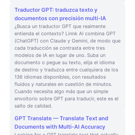
Traductor GPT: traduzca texto y
documentos con precisión multi-IA
¿Busca un traductor GPT que realmente
entienda el contexto? Linnk AI combina GPT
(ChatGPT) con Claude y Gemini, de modo que
cada traducción se contrasta entre tres
modelos de IA en lugar de uno. Suba un
documento o pegue su texto, elija el idioma
de destino y traduzca entre cualquiera de los
136 idiomas disponibles, con resultados
fluidos y naturales en cuestión de minutos.
Cuando necesita algo más que un simple
envoltorio sobre GPT para traducir, este es el
salto de calidad.
GPT Translate — Translate Text and
Documents with Multi-AI Accuracy
Looking for a GPT translate tool that actually