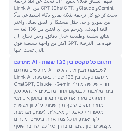
تبحث عن أداة ترجمة GPT تفهم السياق فعلًا؟ يجمع
Linnk AI بين GPT (ChatGPT) وClaude وGemini،
بحيث تُراجَع كل ترجمة بثلاثة نماذج ذكاء اصطناعي بدلًا
من نموذج واحد. حمّل مستندًا أو الصق نصك، واختر
اللغة الهدف، وترجم بين أي لغتين من 136 لغة —
بنتائج سلسة وطبيعية خلال دقائق. وحين تحتاج إلى
أكثر من واجهة بسيطة فوق GPT، فهذه هي الترقية
التي تبحث عنها.
מתרגם AI - תרגום כל טקסט בין 136 שפות
מחפשים מתרגם AI שבאמת מבין את ההקשר?
Linnk AI מתרגם טקסט בין 136 שפות באמצעות
ChatGPT, Claude ו-Gemini יחד - שלושה מודלי
בינה מלאכותית במקום אחד. מדביקים את הטקסט,
והמתרגם מזהה את שפת המקור באופן אוטומטי
ומחזיר תרגום שוטף תוך שניות. כל כיוון אפשרי:
מספרדית לאנגלית, מאנגלית ליפנית, מגרמנית
לקוריאנית, או כל צמד אחר. ביטויים, מונחים
מקצועיים וטון נשמרים בדרך כלל כפי שדובר שוטף