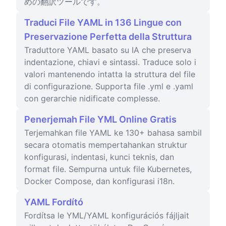
めの翻訳ツールです。
Traduci File YAML in 136 Lingue con
Preservazione Perfetta della Struttura
Traduttore YAML basato su IA che preserva
indentazione, chiavi e sintassi. Traduce solo i
valori mantenendo intatta la struttura del file
di configurazione. Supporta file .yml e .yaml
con gerarchie nidificate complesse.
Penerjemah File YML Online Gratis
Terjemahkan file YAML ke 130+ bahasa sambil
secara otomatis mempertahankan struktur
konfigurasi, indentasi, kunci teknis, dan
format file. Sempurna untuk file Kubernetes,
Docker Compose, dan konfigurasi i18n.
YAML Fordító
Fordítsa le YML/YAML konfigurációs fájljait