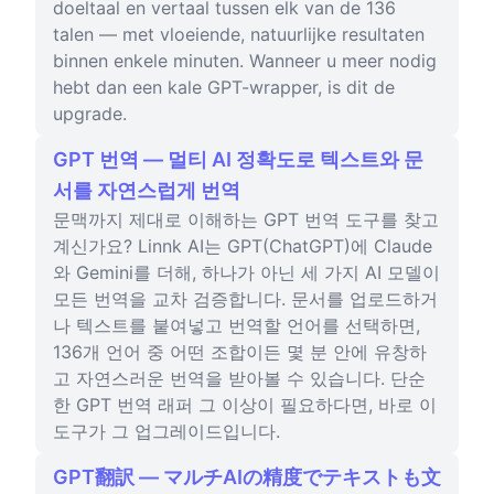
doeltaal en vertaal tussen elk van de 136
talen — met vloeiende, natuurlijke resultaten
binnen enkele minuten. Wanneer u meer nodig
hebt dan een kale GPT-wrapper, is dit de
upgrade.
GPT 번역 — 멀티 AI 정확도로 텍스트와 문
서를 자연스럽게 번역
문맥까지 제대로 이해하는 GPT 번역 도구를 찾고
계신가요? Linnk AI는 GPT(ChatGPT)에 Claude
와 Gemini를 더해, 하나가 아닌 세 가지 AI 모델이
모든 번역을 교차 검증합니다. 문서를 업로드하거
나 텍스트를 붙여넣고 번역할 언어를 선택하면,
136개 언어 중 어떤 조합이든 몇 분 안에 유창하
고 자연스러운 번역을 받아볼 수 있습니다. 단순
한 GPT 번역 래퍼 그 이상이 필요하다면, 바로 이
도구가 그 업그레이드입니다.
GPT翻訳 — マルチAIの精度でテキストも文