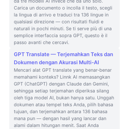
da tre modelli AI invece che da uno solo.
Carica un documento o incolla il testo, scegli
la lingua di arrivo e traduci tra 136 lingue in
qualsiasi direzione — con risultati fluidi e
naturali in pochi minuti. Se ti serve più di una
semplice interfaccia sopra GPT, questo è il
passo avanti che cercavi.
GPT Translate — Terjemahkan Teks dan
Dokumen dengan Akurasi Multi-AI
Mencari alat GPT translate yang benar-benar
memahami konteks? Linnk AI memasangkan
GPT (ChatGPT) dengan Claude dan Gemini,
sehingga setiap terjemahan diperiksa silang
oleh tiga model AI, bukan hanya satu. Unggah
dokumen atau tempel teks Anda, pilih bahasa
tujuan, dan terjemahkan antara 136 bahasa
mana pun — dengan hasil yang lancar dan
alami dalam hitungan menit. Saat Anda