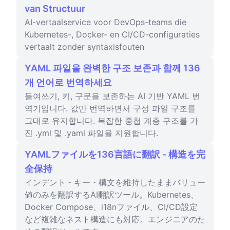
van Structuur
AI-vertaalservice voor DevOps-teams die
Kubernetes-, Docker- en CI/CD-configuraties
vertaalt zonder syntaxisfouten
YAML 파일을 완벽한 구조 보존과 함께 136
개 언어로 번역하세요
들여쓰기, 키, 구문을 보존하는 AI 기반 YAML 번
역기입니다. 값만 번역하면서 구성 파일 구조를
그대로 유지합니다. 복잡한 중첩 계층 구조를 가
진 .yml 및 .yaml 파일을 지원합니다.
YAMLファイルを136言語に翻訳 - 構造を完
全保持
インデント・キー・構文を維持したままバリュー
値のみを翻訳するAI翻訳ツール。Kubernetes、
Docker Compose、i18nファイル、CI/CD設定
など複雑なネスト構造にも対応。エンジニアのた