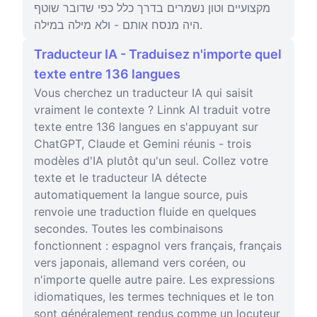
מקצועיים וטון נשמרים בדרך כלל כפי שדובר שוטף
היה מנסח אותם - ולא מילה במילה.
Traducteur IA - Traduisez n'importe quel
texte entre 136 langues
Vous cherchez un traducteur IA qui saisit
vraiment le contexte ? Linnk AI traduit votre
texte entre 136 langues en s'appuyant sur
ChatGPT, Claude et Gemini réunis - trois
modèles d'IA plutôt qu'un seul. Collez votre
texte et le traducteur IA détecte
automatiquement la langue source, puis
renvoie une traduction fluide en quelques
secondes. Toutes les combinaisons
fonctionnent : espagnol vers français, français
vers japonais, allemand vers coréen, ou
n'importe quelle autre paire. Les expressions
idiomatiques, les termes techniques et le ton
sont généralement rendus comme un locuteur