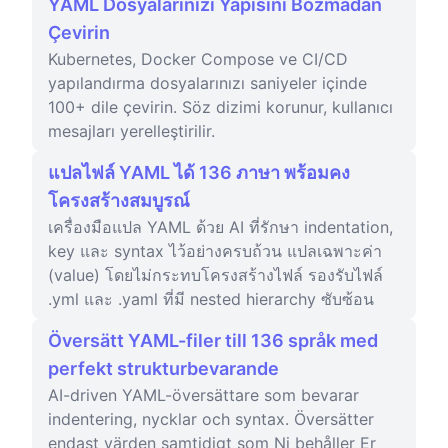
YAML Dosyalarınızı Yapısını Bozmadan
Çevirin
Kubernetes, Docker Compose ve CI/CD
yapılandırma dosyalarınızı saniyeler içinde
100+ dile çevirin. Söz dizimi korunur, kullanıcı
mesajları yerelleştirilir.
แปลไฟล์ YAML ได้ 136 ภาษา พร้อมคง
โครงสร้างสมบูรณ์
เครื่องมือแปล YAML ด้วย AI ที่รักษา indentation,
key และ syntax ไว้อย่างครบถ้วน แปลเฉพาะค่า
(value) โดยไม่กระทบโครงสร้างไฟล์ รองรับไฟล์
.yml และ .yaml ที่มี nested hierarchy ซับซ้อน
Översätt YAML-filer till 136 språk med
perfekt strukturbevarande
AI-driven YAML-översättare som bevarar
indentering, nycklar och syntax. Översätter
endast värden samtidigt som Ni behåller Er