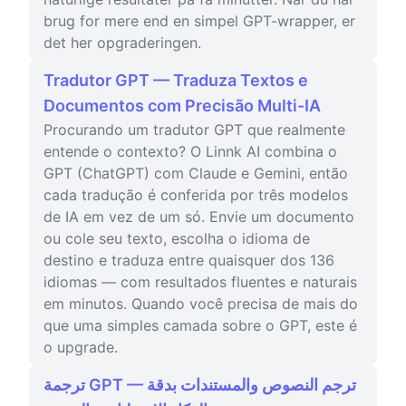
brug for mere end en simpel GPT-wrapper, er
det her opgraderingen.
Tradutor GPT — Traduza Textos e
Documentos com Precisão Multi-IA
Procurando um tradutor GPT que realmente
entende o contexto? O Linnk AI combina o
GPT (ChatGPT) com Claude e Gemini, então
cada tradução é conferida por três modelos
de IA em vez de um só. Envie um documento
ou cole seu texto, escolha o idioma de
destino e traduza entre quaisquer dos 136
idiomas — com resultados fluentes e naturais
em minutos. Quando você precisa de mais do
que uma simples camada sobre o GPT, este é
o upgrade.
ترجمة GPT — ترجم النصوص والمستندات بدقة