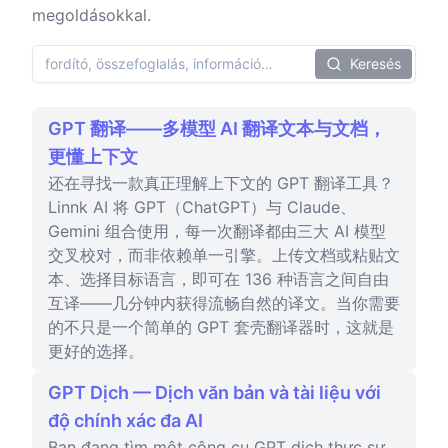
megoldásokkal.
Keresés
GPT 翻译——多模型 AI 翻译文本与文档，
更懂上下文
还在寻找一款真正理解上下文的 GPT 翻译工具？
Linnk AI 将 GPT（ChatGPT）与 Claude、
Gemini 组合使用，每一次翻译都由三大 AI 模型
交叉校对，而非依赖单一引擎。上传文档或粘贴文
本、选择目标语言，即可在 136 种语言之间自由
互译——几分钟内获得流畅自然的译文。当你需要
的不只是一个简单的 GPT 套壳翻译器时，这就是
更好的选择。
GPT Dịch — Dịch văn bản và tài liệu với
độ chính xác đa AI
Bạn đang tìm một công cụ GPT dịch thực sự