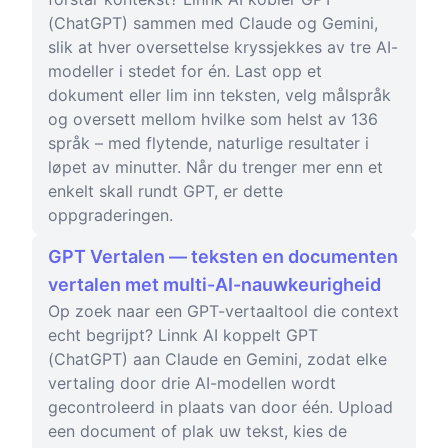
(ChatGPT) sammen med Claude og Gemini,
slik at hver oversettelse kryssjekkes av tre AI-
modeller i stedet for én. Last opp et
dokument eller lim inn teksten, velg målspråk
og oversett mellom hvilke som helst av 136
språk – med flytende, naturlige resultater i
løpet av minutter. Når du trenger mer enn et
enkelt skall rundt GPT, er dette
oppgraderingen.
GPT Vertalen — teksten en documenten
vertalen met multi-AI-nauwkeurigheid
Op zoek naar een GPT-vertaaltool die context
echt begrijpt? Linnk AI koppelt GPT
(ChatGPT) aan Claude en Gemini, zodat elke
vertaling door drie AI-modellen wordt
gecontroleerd in plaats van door één. Upload
een document of plak uw tekst, kies de