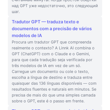
над GPT уже недостаточно, это следующий
шаг.
Tradutor GPT — traduza texto e
documentos com a precisão de vários
modelos de IA
Procura um tradutor GPT que compreenda
realmente o contexto? A Linnk AI combina o
GPT (ChatGPT) com o Claude e o Gemini,
para que cada tradução seja verificada por
três modelos de IA em vez de um só.
Carregue um documento ou cole o texto,
escolha a língua de destino e traduza entre
quaisquer das 136 línguas disponíveis — com
resultados fluentes e naturais em minutos. Se
precisa de mais do que uma simples camada
sobre o GPT, este é o passo em frente.