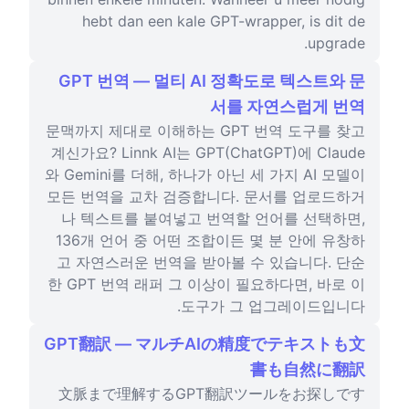
hebt dan een kale GPT-wrapper, is dit de
upgrade.
GPT 번역 — 멀티 AI 정확도로 텍스트와 문
서를 자연스럽게 번역
문맥까지 제대로 이해하는 GPT 번역 도구를 찾고
계신가요? Linnk AI는 GPT(ChatGPT)에 Claude
와 Gemini를 더해, 하나가 아닌 세 가지 AI 모델이
모든 번역을 교차 검증합니다. 문서를 업로드하거
나 텍스트를 붙여넣고 번역할 언어를 선택하면,
136개 언어 중 어떤 조합이든 몇 분 안에 유창하
고 자연스러운 번역을 받아볼 수 있습니다. 단순
한 GPT 번역 래퍼 그 이상이 필요하다면, 바로 이
도구가 그 업그레이드입니다.
GPT翻訳 — マルチAIの精度でテキストも文
書も自然に翻訳
文脈まで理解するGPT翻訳ツールをお探しです