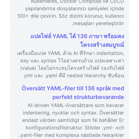
Kubernetes, Docker Compose ve CI/CD
yapılandırma dosyalarınızı saniyeler içinde
100+ dile çevirin. Söz dizimi korunur, kullanıcı
mesajları yerelleştirilir.
แปลไฟล์ YAML ได้ 136 ภาษา พร้อมคง
โครงสร้างสมบูรณ์
เครื่องมือแปล YAML ด้วย AI ที่รักษา indentation,
key และ syntax ไว้อย่างครบถ้วน แปลเฉพาะค่า
(value) โดยไม่กระทบโครงสร้างไฟล์ รองรับไฟล์
.yml และ .yaml ที่มี nested hierarchy ซับซ้อน
Översätt YAML-filer till 136 språk med
perfekt strukturbevarande
AI-driven YAML-översättare som bevarar
indentering, nycklar och syntax. Översätter
endast värden samtidigt som Ni behåller Er
konfigurationsfilstruktur. Stöder .yml- och
.yaml-filer med komplexa nästlade hierarkier.