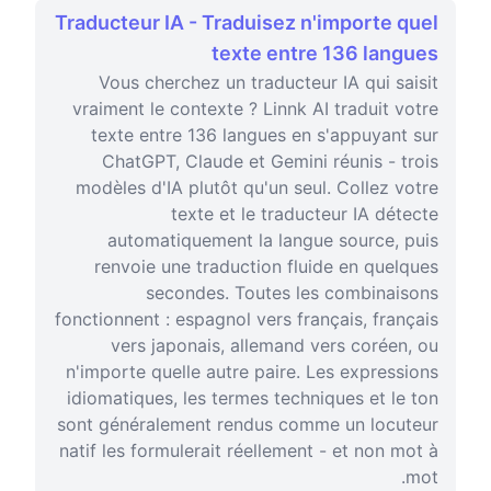
Traducteur IA - Traduisez n'importe quel
texte entre 136 langues
Vous cherchez un traducteur IA qui saisit
vraiment le contexte ? Linnk AI traduit votre
texte entre 136 langues en s'appuyant sur
ChatGPT, Claude et Gemini réunis - trois
modèles d'IA plutôt qu'un seul. Collez votre
texte et le traducteur IA détecte
automatiquement la langue source, puis
renvoie une traduction fluide en quelques
secondes. Toutes les combinaisons
fonctionnent : espagnol vers français, français
vers japonais, allemand vers coréen, ou
n'importe quelle autre paire. Les expressions
idiomatiques, les termes techniques et le ton
sont généralement rendus comme un locuteur
natif les formulerait réellement - et non mot à
mot.