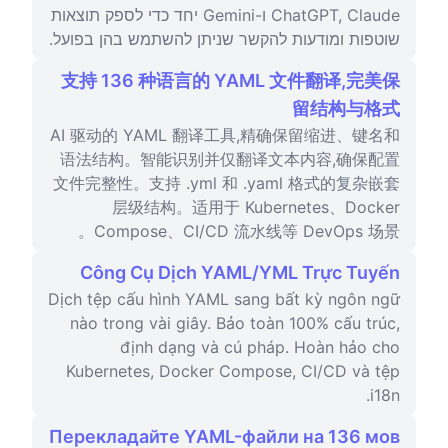
ChatGPT, Claude ו-Gemini יחד כדי לספק תוצאות
שוטפות ומודעות להקשר שניתן להשתמש בהן בפועל.
支持 136 种语言的 YAML 文件翻译,完美保
留结构与格式
AI 驱动的 YAML 翻译工具,精确保留缩进、键名和
语法结构。智能识别并仅翻译文本内容,确保配置
文件完整性。支持 .yml 和 .yaml 格式的复杂嵌套
层级结构。适用于 Kubernetes、Docker
Compose、CI/CD 流水线等 DevOps 场景。
Công Cụ Dịch YAML/YML Trực Tuyến
Dịch tệp cấu hình YAML sang bất kỳ ngôn ngữ
nào trong vài giây. Bảo toàn 100% cấu trúc,
định dạng và cú pháp. Hoàn hảo cho
Kubernetes, Docker Compose, CI/CD và tệp
i18n.
Перекладайте YAML-файли на 136 мов