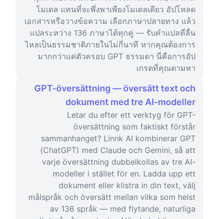
โมเดล แทนที่จะพึ่งพาเพียงโมเดลเดียว อัปโหลด
เอกสารหรือวางข้อความ เลือกภาษาปลายทาง แล้ว
แปลระหว่าง 136 ภาษาได้ทุกคู่ — รับคำแปลที่ลื่น
ไหลเป็นธรรมชาติภายในไม่กี่นาที หากคุณต้องการ
มากกว่าแค่ตัวครอบ GPT ธรรมดา นี่คือการอัป
เกรดที่คุณตามหา
GPT-översättning — översätt text och
dokument med tre AI-modeller
Letar du efter ett verktyg för GPT-
översättning som faktiskt förstår
sammanhanget? Linnk AI kombinerar GPT
(ChatGPT) med Claude och Gemini, så att
varje översättning dubbelkollas av tre AI-
modeller i stället för en. Ladda upp ett
dokument eller klistra in din text, välj
målspråk och översätt mellan vilka som helst
av 136 språk — med flytande, naturliga