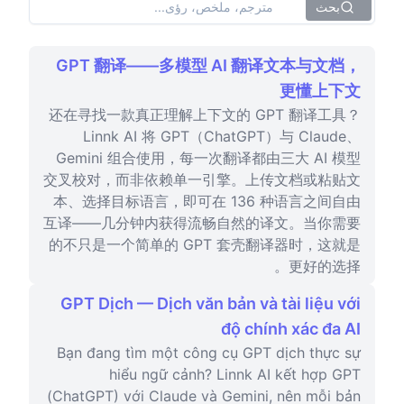
بحث
GPT 翻译——多模型 AI 翻译文本与文档，
更懂上下文
还在寻找一款真正理解上下文的 GPT 翻译工具？
Linnk AI 将 GPT（ChatGPT）与 Claude、
Gemini 组合使用，每一次翻译都由三大 AI 模型
交叉校对，而非依赖单一引擎。上传文档或粘贴文
本、选择目标语言，即可在 136 种语言之间自由
互译——几分钟内获得流畅自然的译文。当你需要
的不只是一个简单的 GPT 套壳翻译器时，这就是
更好的选择。
GPT Dịch — Dịch văn bản và tài liệu với
độ chính xác đa AI
Bạn đang tìm một công cụ GPT dịch thực sự
hiểu ngữ cảnh? Linnk AI kết hợp GPT
(ChatGPT) với Claude và Gemini, nên mỗi bản