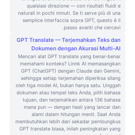
qualsiasi direzione — con risultati fluidi e
naturali in pochi minuti. Se ti serve più di una
semplice interfaccia sopra GPT, questo è il
passo avanti che cercavi.
GPT Translate — Terjemahkan Teks dan
Dokumen dengan Akurasi Multi-AI
Mencari alat GPT translate yang benar-benar
memahami konteks? Linnk AI memasangkan
GPT (ChatGPT) dengan Claude dan Gemini,
sehingga setiap terjemahan diperiksa silang
oleh tiga model AI, bukan hanya satu. Unggah
dokumen atau tempel teks Anda, pilih bahasa
tujuan, dan terjemahkan antara 136 bahasa
mana pun — dengan hasil yang lancar dan
alami dalam hitungan menit. Saat Anda
membutuhkan lebih dari sekadar pembungkus
GPT translate biasa, inilah peningkatan yang