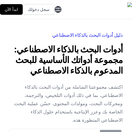
سجل دخولك
ابدأ الآن
دليل أدوات البحث بالذكاء الاصطناعي
أدوات البحث بالذكاء الاصطناعي:
مجموعة أدواتك الأساسية للبحث
المدعوم بالذكاء الاصطناعي
اكتشف مجموعتنا الشاملة من أدوات البحث بالذكاء
الاصطناعي، بما في ذلك أدوات التلخيص، والترجمة،
ومحركات البحث، ومولدات المحتوى. حسّن عملية البحث
الخاصة بك وعزز الإنتاجية باستخدام حلول الذكاء
الاصطناعي المتطورة هذه.