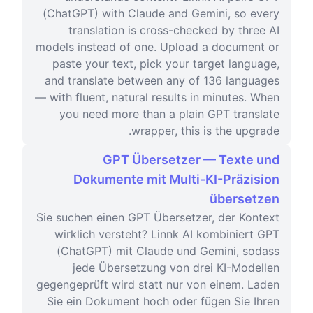
(ChatGPT) with Claude and Gemini, so every
translation is cross-checked by three AI
models instead of one. Upload a document or
paste your text, pick your target language,
and translate between any of 136 languages
— with fluent, natural results in minutes. When
you need more than a plain GPT translate
wrapper, this is the upgrade.
GPT Übersetzer — Texte und
Dokumente mit Multi-KI-Präzision
übersetzen
Sie suchen einen GPT Übersetzer, der Kontext
wirklich versteht? Linnk AI kombiniert GPT
(ChatGPT) mit Claude und Gemini, sodass
jede Übersetzung von drei KI-Modellen
gegengeprüft wird statt nur von einem. Laden
Sie ein Dokument hoch oder fügen Sie Ihren