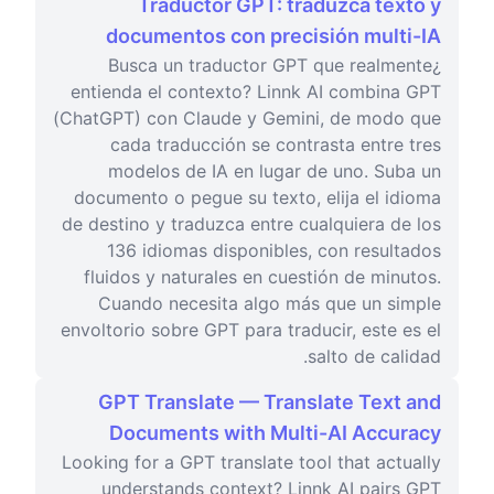
Traductor GPT: traduzca texto y
documentos con precisión multi-IA
¿Busca un traductor GPT que realmente
entienda el contexto? Linnk AI combina GPT
(ChatGPT) con Claude y Gemini, de modo que
cada traducción se contrasta entre tres
modelos de IA en lugar de uno. Suba un
documento o pegue su texto, elija el idioma
de destino y traduzca entre cualquiera de los
136 idiomas disponibles, con resultados
fluidos y naturales en cuestión de minutos.
Cuando necesita algo más que un simple
envoltorio sobre GPT para traducir, este es el
salto de calidad.
GPT Translate — Translate Text and
Documents with Multi-AI Accuracy
Looking for a GPT translate tool that actually
understands context? Linnk AI pairs GPT