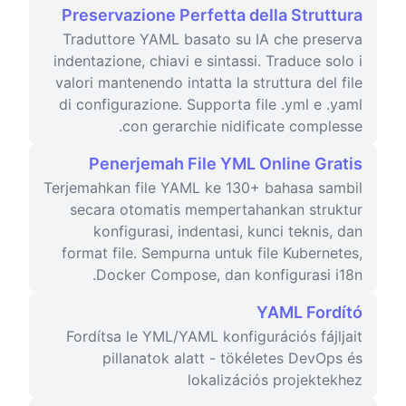
Preservazione Perfetta della Struttura
Traduttore YAML basato su IA che preserva
indentazione, chiavi e sintassi. Traduce solo i
valori mantenendo intatta la struttura del file
di configurazione. Supporta file .yml e .yaml
con gerarchie nidificate complesse.
Penerjemah File YML Online Gratis
Terjemahkan file YAML ke 130+ bahasa sambil
secara otomatis mempertahankan struktur
konfigurasi, indentasi, kunci teknis, dan
format file. Sempurna untuk file Kubernetes,
Docker Compose, dan konfigurasi i18n.
YAML Fordító
Fordítsa le YML/YAML konfigurációs fájljait
pillanatok alatt - tökéletes DevOps és
lokalizációs projektekhez