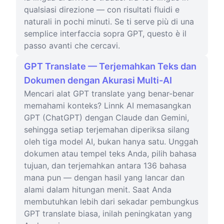
qualsiasi direzione — con risultati fluidi e
naturali in pochi minuti. Se ti serve più di una
semplice interfaccia sopra GPT, questo è il
passo avanti che cercavi.
GPT Translate — Terjemahkan Teks dan
Dokumen dengan Akurasi Multi-AI
Mencari alat GPT translate yang benar-benar
memahami konteks? Linnk AI memasangkan
GPT (ChatGPT) dengan Claude dan Gemini,
sehingga setiap terjemahan diperiksa silang
oleh tiga model AI, bukan hanya satu. Unggah
dokumen atau tempel teks Anda, pilih bahasa
tujuan, dan terjemahkan antara 136 bahasa
mana pun — dengan hasil yang lancar dan
alami dalam hitungan menit. Saat Anda
membutuhkan lebih dari sekadar pembungkus
GPT translate biasa, inilah peningkatan yang