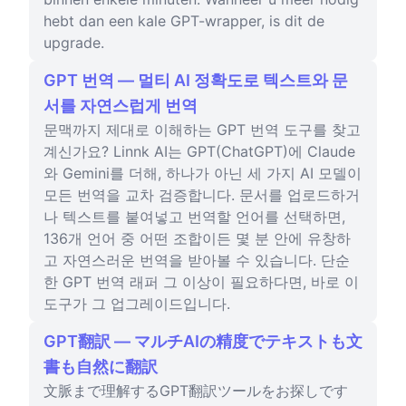
hebt dan een kale GPT-wrapper, is dit de
upgrade.
GPT 번역 — 멀티 AI 정확도로 텍스트와 문
서를 자연스럽게 번역
문맥까지 제대로 이해하는 GPT 번역 도구를 찾고
계신가요? Linnk AI는 GPT(ChatGPT)에 Claude
와 Gemini를 더해, 하나가 아닌 세 가지 AI 모델이
모든 번역을 교차 검증합니다. 문서를 업로드하거
나 텍스트를 붙여넣고 번역할 언어를 선택하면,
136개 언어 중 어떤 조합이든 몇 분 안에 유창하
고 자연스러운 번역을 받아볼 수 있습니다. 단순
한 GPT 번역 래퍼 그 이상이 필요하다면, 바로 이
도구가 그 업그레이드입니다.
GPT翻訳 — マルチAIの精度でテキストも文
書も自然に翻訳
文脈まで理解するGPT翻訳ツールをお探しです