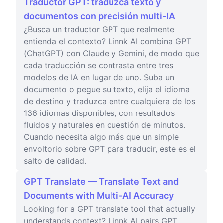
Traductor GPT: traduzca texto y
documentos con precisión multi-IA
¿Busca un traductor GPT que realmente
entienda el contexto? Linnk AI combina GPT
(ChatGPT) con Claude y Gemini, de modo que
cada traducción se contrasta entre tres
modelos de IA en lugar de uno. Suba un
documento o pegue su texto, elija el idioma
de destino y traduzca entre cualquiera de los
136 idiomas disponibles, con resultados
fluidos y naturales en cuestión de minutos.
Cuando necesita algo más que un simple
envoltorio sobre GPT para traducir, este es el
salto de calidad.
GPT Translate — Translate Text and
Documents with Multi-AI Accuracy
Looking for a GPT translate tool that actually
understands context? Linnk AI pairs GPT