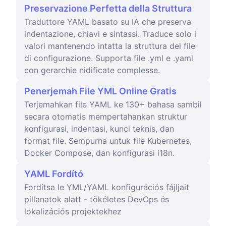
Preservazione Perfetta della Struttura
Traduttore YAML basato su IA che preserva
indentazione, chiavi e sintassi. Traduce solo i
valori mantenendo intatta la struttura del file
di configurazione. Supporta file .yml e .yaml
con gerarchie nidificate complesse.
Penerjemah File YML Online Gratis
Terjemahkan file YAML ke 130+ bahasa sambil
secara otomatis mempertahankan struktur
konfigurasi, indentasi, kunci teknis, dan
format file. Sempurna untuk file Kubernetes,
Docker Compose, dan konfigurasi i18n.
YAML Fordító
Fordítsa le YML/YAML konfigurációs fájljait
pillanatok alatt - tökéletes DevOps és
lokalizációs projektekhez