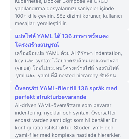
Kubernetes, Docker Compose ve CI/CD
yapılandırma dosyalarınızı saniyeler içinde
100+ dile çevirin. Söz dizimi korunur, kullanıcı
mesajları yerelleştirilir.
แปลไฟล์ YAML ได้ 136 ภาษา พร้อมคง
โครงสร้างสมบูรณ์
เครื่องมือแปล YAML ด้วย AI ที่รักษา indentation,
key และ syntax ไว้อย่างครบถ้วน แปลเฉพาะค่า
(value) โดยไม่กระทบโครงสร้างไฟล์ รองรับไฟล์
.yml และ .yaml ที่มี nested hierarchy ซับซ้อน
Översätt YAML-filer till 136 språk med
perfekt strukturbevarande
AI-driven YAML-översättare som bevarar
indentering, nycklar och syntax. Översätter
endast värden samtidigt som Ni behåller Er
konfigurationsfilstruktur. Stöder .yml- och
.yaml-filer med komplexa nästlade hierarkier.