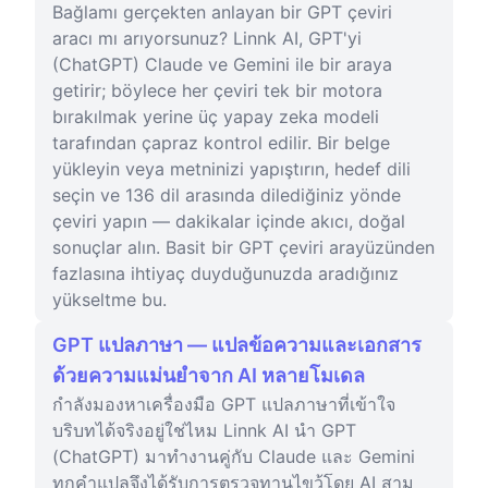
Bağlamı gerçekten anlayan bir GPT çeviri
aracı mı arıyorsunuz? Linnk AI, GPT'yi
(ChatGPT) Claude ve Gemini ile bir araya
getirir; böylece her çeviri tek bir motora
bırakılmak yerine üç yapay zeka modeli
tarafından çapraz kontrol edilir. Bir belge
yükleyin veya metninizi yapıştırın, hedef dili
seçin ve 136 dil arasında dilediğiniz yönde
çeviri yapın — dakikalar içinde akıcı, doğal
sonuçlar alın. Basit bir GPT çeviri arayüzünden
fazlasına ihtiyaç duyduğunuzda aradığınız
yükseltme bu.
GPT แปลภาษา — แปลข้อความและเอกสาร
ด้วยความแม่นยำจาก AI หลายโมเดล
กำลังมองหาเครื่องมือ GPT แปลภาษาที่เข้าใจ
บริบทได้จริงอยู่ใช่ไหม Linnk AI นำ GPT
(ChatGPT) มาทำงานคู่กับ Claude และ Gemini
ทุกคำแปลจึงได้รับการตรวจทานไขว้โดย AI สาม