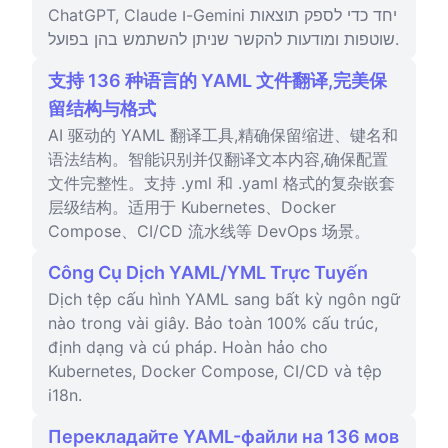
ChatGPT, Claude ו-Gemini יחד כדי לספק תוצאות
שוטפות ומודעות להקשר שניתן להשתמש בהן בפועל.
支持 136 种语言的 YAML 文件翻译,完美保
留结构与格式
AI 驱动的 YAML 翻译工具,精确保留缩进、键名和
语法结构。智能识别并仅翻译文本内容,确保配置
文件完整性。支持 .yml 和 .yaml 格式的复杂嵌套
层级结构。适用于 Kubernetes、Docker
Compose、CI/CD 流水线等 DevOps 场景。
Công Cụ Dịch YAML/YML Trực Tuyến
Dịch tệp cấu hình YAML sang bất kỳ ngôn ngữ
nào trong vài giây. Bảo toàn 100% cấu trúc,
định dạng và cú pháp. Hoàn hảo cho
Kubernetes, Docker Compose, CI/CD và tệp
i18n.
Перекладайте YAML-файли на 136 мов