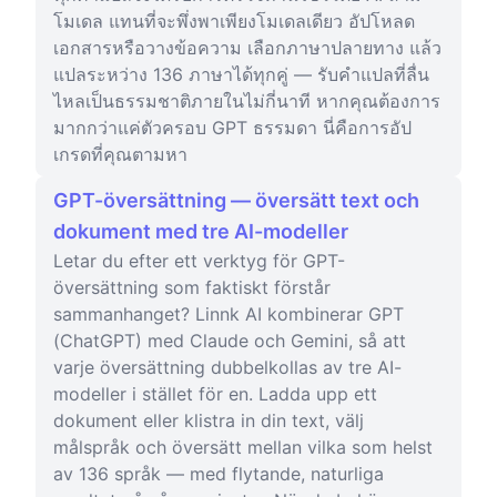
โมเดล แทนที่จะพึ่งพาเพียงโมเดลเดียว อัปโหลด
เอกสารหรือวางข้อความ เลือกภาษาปลายทาง แล้ว
แปลระหว่าง 136 ภาษาได้ทุกคู่ — รับคำแปลที่ลื่น
ไหลเป็นธรรมชาติภายในไม่กี่นาที หากคุณต้องการ
มากกว่าแค่ตัวครอบ GPT ธรรมดา นี่คือการอัป
เกรดที่คุณตามหา
GPT-översättning — översätt text och
dokument med tre AI-modeller
Letar du efter ett verktyg för GPT-
översättning som faktiskt förstår
sammanhanget? Linnk AI kombinerar GPT
(ChatGPT) med Claude och Gemini, så att
varje översättning dubbelkollas av tre AI-
modeller i stället för en. Ladda upp ett
dokument eller klistra in din text, välj
målspråk och översätt mellan vilka som helst
av 136 språk — med flytande, naturliga