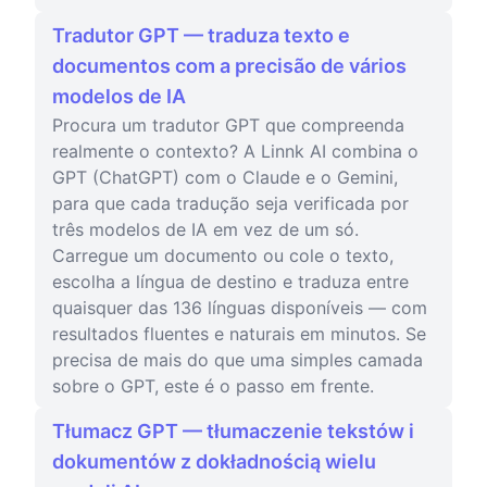
Tradutor GPT — traduza texto e
documentos com a precisão de vários
modelos de IA
Procura um tradutor GPT que compreenda
realmente o contexto? A Linnk AI combina o
GPT (ChatGPT) com o Claude e o Gemini,
para que cada tradução seja verificada por
três modelos de IA em vez de um só.
Carregue um documento ou cole o texto,
escolha a língua de destino e traduza entre
quaisquer das 136 línguas disponíveis — com
resultados fluentes e naturais em minutos. Se
precisa de mais do que uma simples camada
sobre o GPT, este é o passo em frente.
Tłumacz GPT — tłumaczenie tekstów i
dokumentów z dokładnością wielu