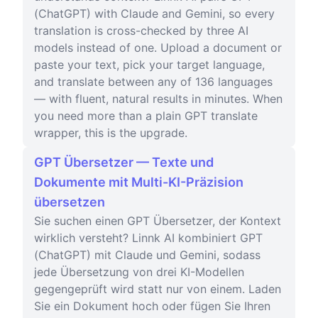
(ChatGPT) with Claude and Gemini, so every
translation is cross-checked by three AI
models instead of one. Upload a document or
paste your text, pick your target language,
and translate between any of 136 languages
— with fluent, natural results in minutes. When
you need more than a plain GPT translate
wrapper, this is the upgrade.
GPT Übersetzer — Texte und
Dokumente mit Multi-KI-Präzision
übersetzen
Sie suchen einen GPT Übersetzer, der Kontext
wirklich versteht? Linnk AI kombiniert GPT
(ChatGPT) mit Claude und Gemini, sodass
jede Übersetzung von drei KI-Modellen
gegengeprüft wird statt nur von einem. Laden
Sie ein Dokument hoch oder fügen Sie Ihren