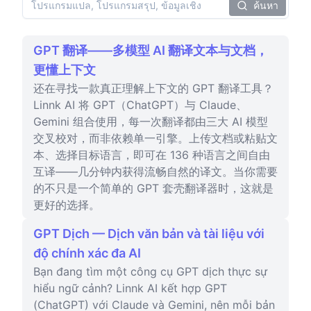
ค้นหา
GPT 翻译——多模型 AI 翻译文本与文档，
更懂上下文
还在寻找一款真正理解上下文的 GPT 翻译工具？
Linnk AI 将 GPT（ChatGPT）与 Claude、
Gemini 组合使用，每一次翻译都由三大 AI 模型
交叉校对，而非依赖单一引擎。上传文档或粘贴文
本、选择目标语言，即可在 136 种语言之间自由
互译——几分钟内获得流畅自然的译文。当你需要
的不只是一个简单的 GPT 套壳翻译器时，这就是
更好的选择。
GPT Dịch — Dịch văn bản và tài liệu với
độ chính xác đa AI
Bạn đang tìm một công cụ GPT dịch thực sự
hiểu ngữ cảnh? Linnk AI kết hợp GPT
(ChatGPT) với Claude và Gemini, nên mỗi bản